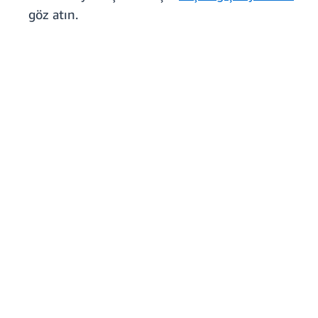
göz atın.