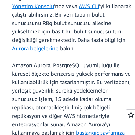
Yönetim Konsolu
'nda veya
AWS CLI
'yi kullanarak
çalıştırabilirsiniz. Bir veri tabanı bulut
sunucusunu R8g bulut sunucusu ailesine
yükseltmek için basit bir bulut sunucusu türü
değişikliği gerekmektedir. Daha fazla bilgi için
Aurora belgelerine
bakın.
Amazon Aurora, PostgreSQL uyumluluğu ile
küresel ölçekte benzersiz yüksek performans ve
kullanılabilirlik için tasarlanmıştır. Bu veritabanı;
yerleşik güvenlik, sürekli yedeklemeler,
sunucusuz işlem, 15 adede kadar okuma
replikası, otomatikleştirilmiş çok bölgeli
replikasyon ve diğer AWS hizmetleriyle
entegrasyonlar sunar. Amazon Aurora'yı
kullanmaya başlamak için
başlangıç sayfamıza