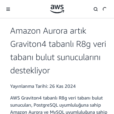
Ana İçeriğe Atla
Amazon Aurora artık
Graviton4 tabanlı R8g veri
tabanı bulut sunucularını
destekliyor
Yayınlanma Tarihi:
26 Kas 2024
AWS Graviton4 tabanlı R8g veri tabanı bulut
sunucuları, PostgreSQL uyumluluğuna sahip
Amazon Aurora ve MySQL uyumluluğuna sahip