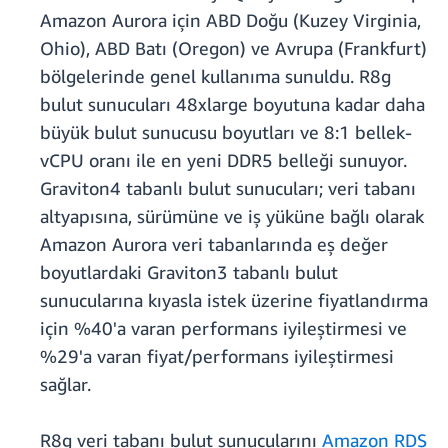
Amazon Aurora için ABD Doğu (Kuzey Virginia,
Ohio), ABD Batı (Oregon) ve Avrupa (Frankfurt)
bölgelerinde genel kullanıma sunuldu. R8g
bulut sunucuları 48xlarge boyutuna kadar daha
büyük bulut sunucusu boyutları ve 8:1 bellek-
vCPU oranı ile en yeni DDR5 belleği sunuyor.
Graviton4 tabanlı bulut sunucuları; veri tabanı
altyapısına, sürümüne ve iş yüküne bağlı olarak
Amazon Aurora veri tabanlarında eş değer
boyutlardaki Graviton3 tabanlı bulut
sunucularına kıyasla istek üzerine fiyatlandırma
için %40'a varan performans iyileştirmesi ve
%29'a varan fiyat/performans iyileştirmesi
sağlar.
R8g veri tabanı bulut sunucularını
Amazon RDS