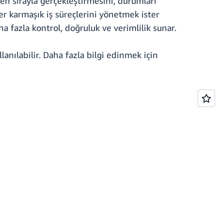
nen sırayla gerçekleştirmesini, durumları
ter karmaşık iş süreçlerini yönetmek ister
a fazla kontrol, doğruluk ve verimlilik sunar.
nılabilir. Daha fazla bilgi edinmek için