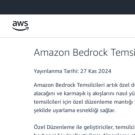
Ana İçeriğe Atla
Amazon Bedrock Temsilc
Yayınlanma Tarihi:
27 Kas 2024
Amazon Bedrock Temsilcileri artık özel düz
alacağını ve karmaşık iş akışlarını nasıl 
temsilcileri için özel düzenleme mantığı 
şekilde uyarlama esnekliği sağlar.
Özel Düzenleme ile geliştiriciler, temsil