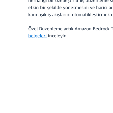
herhangi bir özelleştirilmiş düzenleme str
etkin bir şekilde yönetmesini ve harici ar
karmaşık iş akışlarını otomatikleştirmek o
Özel Düzenleme artık Amazon Bedrock Tems
belgeleri
inceleyin.