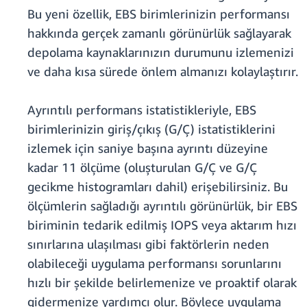
Bu yeni özellik, EBS birimlerinizin performansı
hakkında gerçek zamanlı görünürlük sağlayarak
depolama kaynaklarınızın durumunu izlemenizi
ve daha kısa sürede önlem almanızı kolaylaştırır.
Ayrıntılı performans istatistikleriyle, EBS
birimlerinizin giriş/çıkış (G/Ç) istatistiklerini
izlemek için saniye başına ayrıntı düzeyine
kadar 11 ölçüme (oluşturulan G/Ç ve G/Ç
gecikme histogramları dahil) erişebilirsiniz. Bu
ölçümlerin sağladığı ayrıntılı görünürlük, bir EBS
biriminin tedarik edilmiş IOPS veya aktarım hızı
sınırlarına ulaşılması gibi faktörlerin neden
olabileceği uygulama performansı sorunlarını
hızlı bir şekilde belirlemenize ve proaktif olarak
gidermenize yardımcı olur. Böylece uygulama