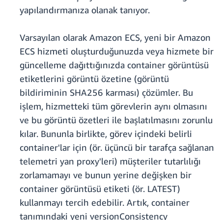
yapılandırmanıza olanak tanıyor.
Varsayılan olarak Amazon ECS, yeni bir Amazon
ECS hizmeti oluşturduğunuzda veya hizmete bir
güncelleme dağıttığınızda container görüntüsü
etiketlerini görüntü özetine (görüntü
bildiriminin SHA256 karması) çözümler. Bu
işlem, hizmetteki tüm görevlerin aynı olmasını
ve bu görüntü özetleri ile başlatılmasını zorunlu
kılar. Bununla birlikte, görev içindeki belirli
container'lar için (ör. üçüncü bir tarafça sağlanan
telemetri yan proxy'leri) müşteriler tutarlılığı
zorlamamayı ve bunun yerine değişken bir
container görüntüsü etiketi (ör. LATEST)
kullanmayı tercih edebilir. Artık, container
tanımındaki yeni versionConsistency