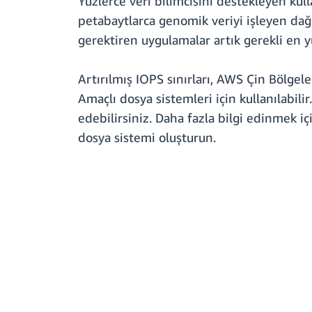
Yüzlerce veri bilimcisini destekleyen kull
petabaytlarca genomik veriyi işleyen dağ
gerektiren uygulamalar artık gerekli en y
Artırılmış IOPS sınırları, AWS Çin Bölge
Amaçlı dosya sistemleri için kullanılabilir
edebilirsiniz. Daha fazla bilgi edinmek i
dosya sistemi oluşturun.