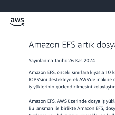
Ana İçeriğe Atla
Amazon EFS artık dosya 
Yayınlanma Tarihi:
26 Kas 2024
Amazon EFS, önceki sınırlara kıyasla 10 
IOPS'sini destekleyerek AWS'de makine öğr
iş yüklerinin güçlendirilmesini kolaylaştır
Amazon EFS, AWS üzerinde dosya iş yükle
Bu lansman ile birlikte Amazon EFS, dosy