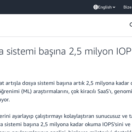
English
Bize
sistemi başına 2,5 milyon IOPS
kat artışla dosya sistemi başına artık 2,5 milyona kada
enimi (ML) araştırmalarını, çok kiracılı SaaS'ı, genom
ıyor.
rini ayarlayıp çalıştırmayı kolaylaştıran sunucusuz ve
a sistemi başına 2,5 milyona kadar okuma IOPS'sini ve