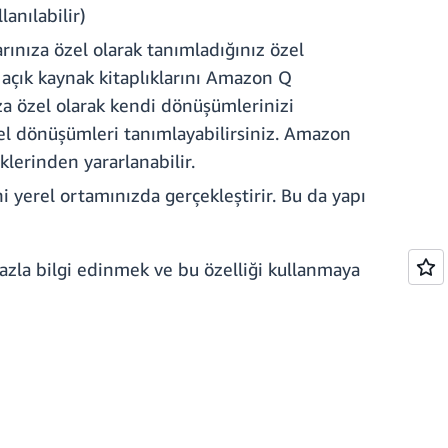
anılabilir)
arınıza özel olarak tanımladığınız özel
açık kaynak kitaplıklarını Amazon Q
nıza özel olarak kendi dönüşümlerinizi
özel dönüşümleri tanımlayabilirsiniz. Amazon
klerinden yararlanabilir.
i yerel ortamınızda gerçekleştirir. Bu da yapı
azla bilgi edinmek ve bu özelliği kullanmaya