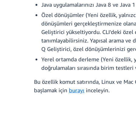
Java uygulamalarınızı Java 8 ve Java 1
Özel dönüşümler (Yeni özellik, yalnızca
dönüşümleri gerçekleştirmenize olanak
Geliştirici yükseltiyordu. CLI'deki öze
tanımlayabilirsiniz. Yapısal arama ve 
Q Geliştirici, özel dönüşümlerinizi ger
Yerel ortamda derleme (Yeni özellik, ya
doğrulamaları sırasında birim testleri 
Bu özellik komut satırında, Linux ve Mac
başlamak için
burayı
inceleyin.