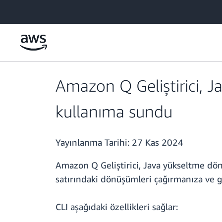
Ana İçeriğe Atla
Amazon Q Geliştirici, 
kullanıma sundu
Yayınlanma Tarihi:
27 Kas 2024
Amazon Q Geliştirici, Java yükseltme dön
satırındaki dönüşümleri çağırmanıza ve g
CLI aşağıdaki özellikleri sağlar: