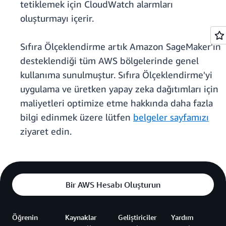
tetiklemek için CloudWatch alarmları
oluşturmayı içerir.
Sıfıra Ölçeklendirme artık Amazon SageMaker'ın
desteklendiği tüm AWS bölgelerinde genel
kullanıma sunulmuştur. Sıfıra Ölçeklendirme'yi
uygulama ve üretken yapay zeka dağıtımları için
maliyetleri optimize etme hakkında daha fazla
bilgi edinmek üzere lütfen
belgeler sayfamızı
ziyaret edin.
Bir AWS Hesabı Oluşturun
Öğrenin
Kaynaklar
Geliştiriciler
Yardım