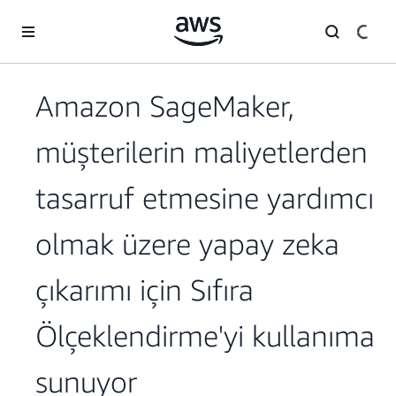
Ana İçeriğe Atla
Amazon SageMaker,
müşterilerin maliyetlerden
tasarruf etmesine yardımcı
olmak üzere yapay zeka
çıkarımı için Sıfıra
Ölçeklendirme'yi kullanıma
sunuyor