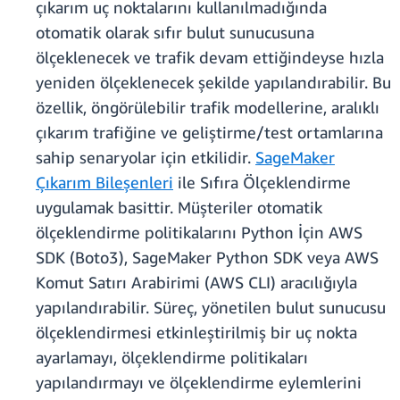
çıkarım uç noktalarını kullanılmadığında
otomatik olarak sıfır bulut sunucusuna
ölçeklenecek ve trafik devam ettiğindeyse hızla
yeniden ölçeklenecek şekilde yapılandırabilir. Bu
özellik, öngörülebilir trafik modellerine, aralıklı
çıkarım trafiğine ve geliştirme/test ortamlarına
sahip senaryolar için etkilidir.
SageMaker
Çıkarım Bileşenleri
ile Sıfıra Ölçeklendirme
uygulamak basittir. Müşteriler otomatik
ölçeklendirme politikalarını Python İçin AWS
SDK (Boto3), SageMaker Python SDK veya AWS
Komut Satırı Arabirimi (AWS CLI) aracılığıyla
yapılandırabilir. Süreç, yönetilen bulut sunucusu
ölçeklendirmesi etkinleştirilmiş bir uç nokta
ayarlamayı, ölçeklendirme politikaları
yapılandırmayı ve ölçeklendirme eylemlerini