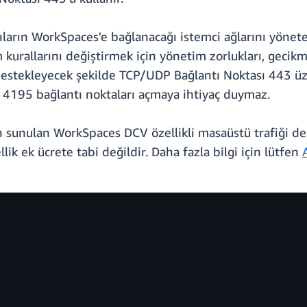
ıların WorkSpaces'e bağlanacağı istemci ağlarını yönete
 kurallarını değiştirmek için yönetim zorlukları, gecikm
destekleyecek şekilde TCP/UDP Bağlantı Noktası 443 ü
 4195 bağlantı noktaları açmaya ihtiyaç duymaz.
sunulan WorkSpaces DCV özellikli masaüstü trafiği de
k ek ücrete tabi değildir. Daha fazla bilgi için lütfen