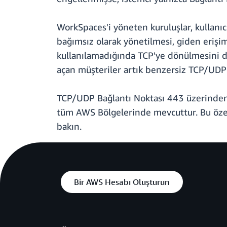
WorkSpaces'i yöneten kuruluşlar, kullanıc
bağımsız olarak yönetilmesi, giden erişim
kullanılamadığında TCP'ye dönülmesini 
açan müşteriler artık benzersiz TCP/UDP
TCP/UDP Bağlantı Noktası 443 üzerinden 
tüm AWS Bölgelerinde mevcuttur. Bu özelli
bakın.
Bir AWS Hesabı Oluşturun