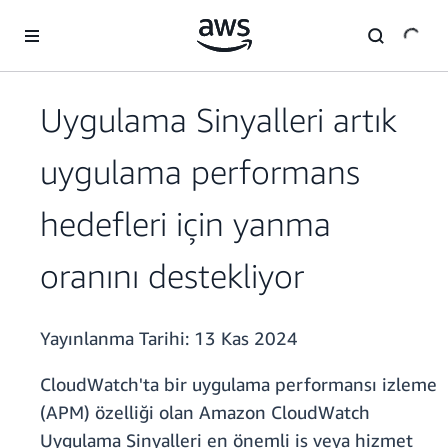
Ana İçeriğe Atla
Uygulama Sinyalleri artık
uygulama performans
hedefleri için yanma
oranını destekliyor
Yayınlanma Tarihi:
13 Kas 2024
CloudWatch'ta bir uygulama performansı izleme
(APM) özelliği olan Amazon CloudWatch
Uygulama Sinyalleri en önemli iş veya hizmet