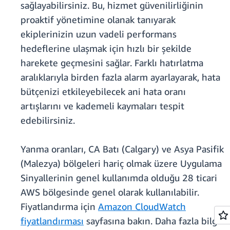
sağlayabilirsiniz. Bu, hizmet güvenilirliğinin
proaktif yönetimine olanak tanıyarak
ekiplerinizin uzun vadeli performans
hedeflerine ulaşmak için hızlı bir şekilde
harekete geçmesini sağlar. Farklı hatırlatma
aralıklarıyla birden fazla alarm ayarlayarak, hata
bütçenizi etkileyebilecek ani hata oranı
artışlarını ve kademeli kaymaları tespit
edebilirsiniz.
Yanma oranları, CA Batı (Calgary) ve Asya Pasifik
(Malezya) bölgeleri hariç olmak üzere Uygulama
Sinyallerinin genel kullanımda olduğu 28 ticari
AWS bölgesinde genel olarak kullanılabilir.
Fiyatlandırma için
Amazon CloudWatch
fiyatlandırması
sayfasına bakın. Daha fazla bilgi