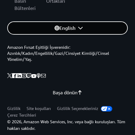
Basın
Ortakları
Bültenleri
English
Amazon Fırsat Eşitliği İşverenidir:
Azınlık/Kadın/Engellilik/Gazi/Cinsiyet Kimliği/Cinsel
Yönelim/Yaş.
Başa dönün
Gizlilik
Site koşulları
Gizlilik Seçenekleriniz
Çerez Tercihleri
© 2026, Amazon Web Services, Inc. veya bağlı kuruluşları. Tüm
hakları saklıdır.