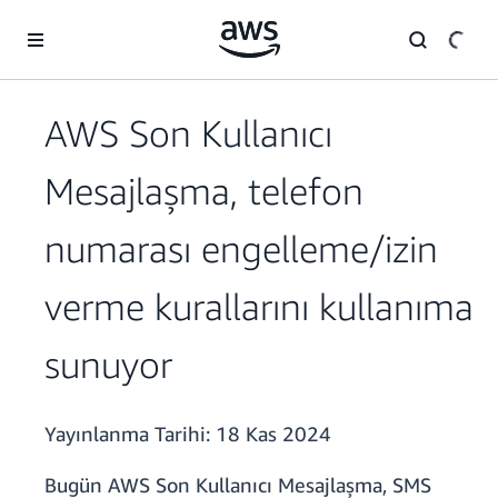
Ana İçeriğe Atla
AWS Son Kullanıcı
Mesajlaşma, telefon
numarası engelleme/izin
verme kurallarını kullanıma
sunuyor
Yayınlanma Tarihi:
18 Kas 2024
Bugün AWS Son Kullanıcı Mesajlaşma, SMS