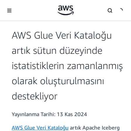
Ana İçeriğe Atla
AWS Glue Veri Kataloğu
artık sütun düzeyinde
istatistiklerin zamanlanmış
olarak oluşturulmasını
destekliyor
Yayınlanma Tarihi:
13 Kas 2024
AWS Glue Veri Kataloğu
artık Apache Iceberg