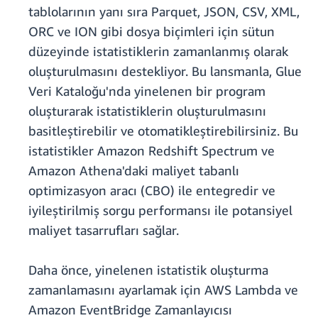
tablolarının yanı sıra Parquet, JSON, CSV, XML,
ORC ve ION gibi dosya biçimleri için sütun
düzeyinde istatistiklerin zamanlanmış olarak
oluşturulmasını destekliyor. Bu lansmanla, Glue
Veri Kataloğu'nda yinelenen bir program
oluşturarak istatistiklerin oluşturulmasını
basitleştirebilir ve otomatikleştirebilirsiniz. Bu
istatistikler Amazon Redshift Spectrum ve
Amazon Athena'daki maliyet tabanlı
optimizasyon aracı (CBO) ile entegredir ve
iyileştirilmiş sorgu performansı ile potansiyel
maliyet tasarrufları sağlar.
Daha önce, yinelenen istatistik oluşturma
zamanlamasını ayarlamak için AWS Lambda ve
Amazon EventBridge Zamanlayıcısı