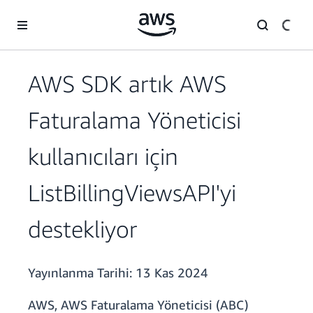
Ana İçeriğe Atla
AWS SDK artık AWS
Faturalama Yöneticisi
kullanıcıları için
ListBillingViewsAPI'yi
destekliyor
Yayınlanma Tarihi:
13 Kas 2024
AWS, AWS Faturalama Yöneticisi (ABC)