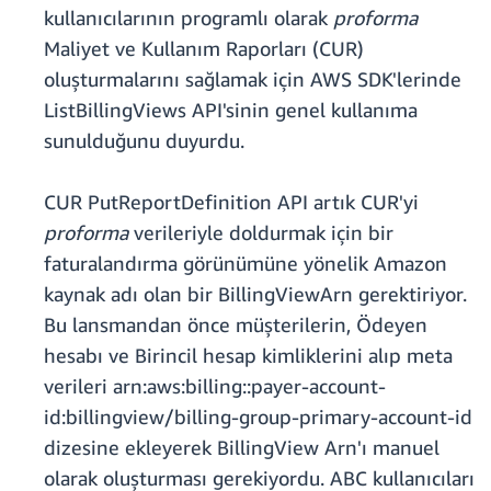
kullanıcılarının programlı olarak
proforma
Maliyet ve Kullanım Raporları (CUR)
oluşturmalarını sağlamak için AWS SDK'lerinde
ListBillingViews API'sinin genel kullanıma
sunulduğunu duyurdu.
CUR PutReportDefinition API artık CUR'yi
proforma
verileriyle doldurmak için bir
faturalandırma görünümüne yönelik Amazon
kaynak adı olan bir BillingViewArn gerektiriyor.
Bu lansmandan önce müşterilerin, Ödeyen
hesabı ve Birincil hesap kimliklerini alıp meta
verileri arn:aws:billing::payer-account-
id:billingview/billing-group-primary-account-id
dizesine ekleyerek BillingView Arn'ı manuel
olarak oluşturması gerekiyordu. ABC kullanıcıları