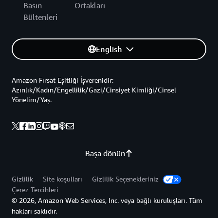
Basın
Ortakları
Bültenleri
English
Amazon Fırsat Eşitliği İşverenidir:
Azınlık/Kadın/Engellilik/Gazi/Cinsiyet Kimliği/Cinsel
Yönelim/Yaş.
Başa dönün
Gizlilik
Site koşulları
Gizlilik Seçenekleriniz
Çerez Tercihleri
© 2026, Amazon Web Services, Inc. veya bağlı kuruluşları. Tüm
hakları saklıdır.