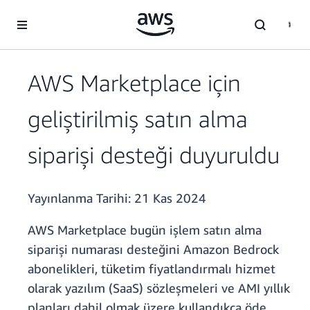
Ana İçeriğe Atla
AWS Marketplace için
geliştirilmiş satın alma
siparişi desteği duyuruldu
Yayınlanma Tarihi:
21 Kas 2024
AWS Marketplace bugün işlem satın alma
siparişi numarası desteğini Amazon Bedrock
abonelikleri, tüketim fiyatlandırmalı hizmet
olarak yazılım (SaaS) sözleşmeleri ve AMI yıllık
planları dahil olmak üzere kullandıkça öde