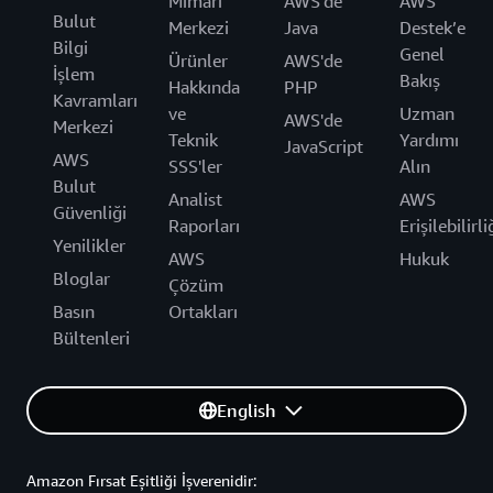
Mimari
AWS'de
AWS
Bulut
Merkezi
Java
Destek’e
Bilgi
Genel
Ürünler
AWS'de
İşlem
Bakış
Hakkında
PHP
Kavramları
ve
Uzman
AWS'de
Merkezi
Teknik
Yardımı
JavaScript
AWS
SSS'ler
Alın
Bulut
Analist
AWS
Güvenliği
Raporları
Erişilebilirli
Yenilikler
AWS
Hukuk
Bloglar
Çözüm
Basın
Ortakları
Bültenleri
English
Amazon Fırsat Eşitliği İşverenidir: