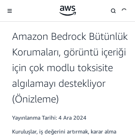
Ana İçeriğe Atla
Amazon Bedrock Bütünlük
Korumaları, görüntü içeriği
için çok modlu toksisite
algılamayı destekliyor
(Önizleme)
Yayınlanma Tarihi:
4 Ara 2024
Kuruluşlar, iş değerini artırmak, karar alma