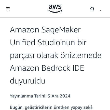
Ana İçeriğe Atla
Amazon SageMaker
Unified Studio'nun bir
parçası olarak önizlemede
Amazon Bedrock IDE
duyuruldu
Yayınlanma Tarihi:
3 Ara 2024
Bugün, geliştiricilerin üretken yapay zekâ