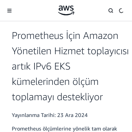
Ana İçeriğe Atla
Prometheus İçin Amazon
Yönetilen Hizmet toplayıcısı
artık IPv6 EKS
kümelerinden ölçüm
toplamayı destekliyor
Yayınlanma Tarihi:
23 Ara 2024
Prometheus ölçümlerine yönelik tam olarak