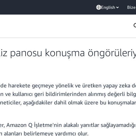
English
Bize
z panosu konuşma öngörüleriyle 
inde harekete geçmeye yönelik ve üretken yapay zeka 
 ve kullanıcı geri bildirimlerinden alınmış değerli bil
eticiler, aşağıdakiler dahil olmak üzere bu konuşmalara 
r, Amazon Q İşletme'nin alakalı yanıtlar sağlayamadığı
n alanları belirlemeye yardımcı olur.