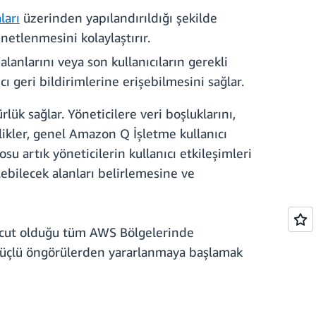
ları
üzerinden yapılandırıldığı şekilde
netlenmesini kolaylaştırır.
 alanlarını veya son kullanıcıların gerekli
ı geri bildirimlerine erişebilmesini sağlar.
k sağlar. Yöneticilere veri boşluklarını,
likler, genel Amazon Q İşletme kullanıcı
u artık yöneticilerin kullanıcı etkileşimleri
lebilecek alanları belirlemesine ve
evcut olduğu tüm AWS Bölgelerinde
güçlü öngörülerden yararlanmaya başlamak