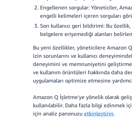
Engellenen sorgular: Yöneticiler, Am
engelli kelimeleri içeren sorguları gör
Son kullanıcı geri bildirimi: Bu özellik
belgelere erişemediği alanları belirlem
Bu yeni özellikler, yöneticilere Amazon Q
izin sorunlarını ve kullanıcı deneyiminde
deneyimini ve memnuniyetini geliştirmek iç
ve kullanım örüntüleri hakkında daha deri
uygulamaları optimize etmesine yardımcı
Amazon Q İşletme'ye yönelik olarak geli
kullanılabilir. Daha fazla bilgi edinmek 
için analiz panonuzu
etkinleştirin
.