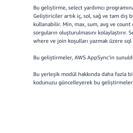
Bu geliştirme, select yardımcı programına
Geliştiriciler artık iç, sol, sağ ve tam dış
kullanabilir. Min, max, sum, avg ve count 
sorguların oluşturulmasını kolaylaştırır. S
where ve join koşulları yazmak üzere sql 
Bu geliştirmeler, AWS AppSync'in sunuld
Bu yerleşik modül hakkında daha fazla 
kodunuzu güncelleyerek bu geliştirmeler