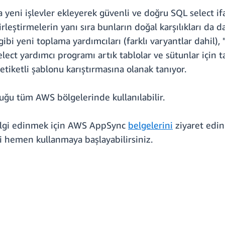
 yeni işlevler ekleyerek güvenli ve doğru SQL select ifa
 birleştirmelerin yanı sıra bunların doğal karşılıkları da 
gibi yeni toplama yardımcıları (farklı varyantlar dahil),
elect yardımcı programı artık tablolar ve sütunlar için t
etiketli şablonu karıştırmasına olanak tanıyor.
uğu tüm AWS bölgelerinde kullanılabilir.
bilgi edinmek için AWS AppSync
belgelerini
ziyaret edi
i hemen kullanmaya başlayabilirsiniz.