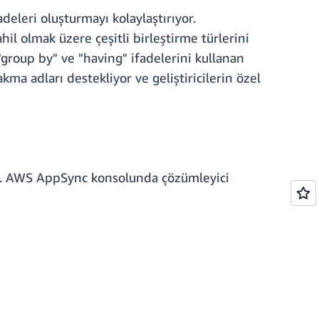
deleri oluşturmayı kolaylaştırıyor.
dahil olmak üzere çeşitli birleştirme türlerini
 "group by" ve "having" ifadelerini kullanan
akma adları destekliyor ve geliştiricilerin özel
n. AWS AppSync konsolunda çözümleyici