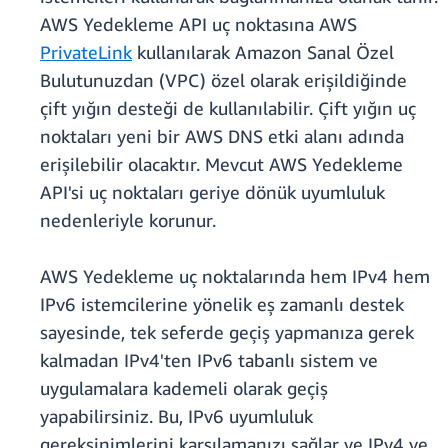
AWS Yedekleme API uç noktasına AWS
PrivateLink
kullanılarak Amazon Sanal Özel
Bulutunuzdan (VPC) özel olarak erişildiğinde
çift yığın desteği de kullanılabilir. Çift yığın uç
noktaları yeni bir AWS DNS etki alanı adında
erişilebilir olacaktır. Mevcut AWS Yedekleme
API'si uç noktaları geriye dönük uyumluluk
nedenleriyle korunur.
AWS Yedekleme uç noktalarında hem IPv4 hem
IPv6 istemcilerine yönelik eş zamanlı destek
sayesinde, tek seferde geçiş yapmanıza gerek
kalmadan IPv4'ten IPv6 tabanlı sistem ve
uygulamalara kademeli olarak geçiş
yapabilirsiniz. Bu, IPv6 uyumluluk
gereksinimlerini karşılamanızı sağlar ve IPv4 ve