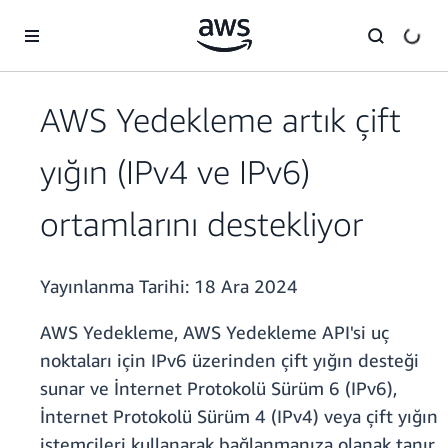
Ana İçeriğe Atla
AWS Yedekleme artık çift
yığın (IPv4 ve IPv6)
ortamlarını destekliyor
Yayınlanma Tarihi:
18 Ara 2024
AWS Yedekleme, AWS Yedekleme API'si uç
noktaları için IPv6 üzerinden çift yığın desteği
sunar ve İnternet Protokolü Sürüm 6 (IPv6),
İnternet Protokolü Sürüm 4 (IPv4) veya çift yığın
istemcileri kullanarak bağlanmanıza olanak tanır.