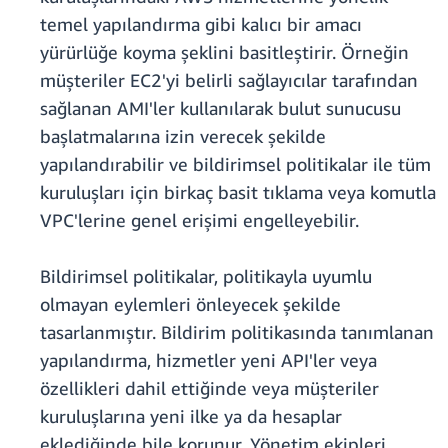
temel yapılandırma gibi kalıcı bir amacı
yürürlüğe koyma şeklini basitleştirir. Örneğin
müşteriler EC2'yi belirli sağlayıcılar tarafından
sağlanan AMI'ler kullanılarak bulut sunucusu
başlatmalarına izin verecek şekilde
yapılandırabilir ve bildirimsel politikalar ile tüm
kuruluşları için birkaç basit tıklama veya komutla
VPC'lerine genel erişimi engelleyebilir.
Bildirimsel politikalar, politikayla uyumlu
olmayan eylemleri önleyecek şekilde
tasarlanmıştır. Bildirim politikasında tanımlanan
yapılandırma, hizmetler yeni API'ler veya
özellikleri dahil ettiğinde veya müşteriler
kuruluşlarına yeni ilke ya da hesaplar
eklediğinde bile korunur. Yönetim ekipleri