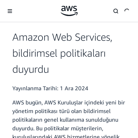
Ana İçeriğe Atla
Amazon Web Services,
bildirimsel politikaları
duyurdu
Yayınlanma Tarihi:
1 Ara 2024
AWS bugün, AWS Kuruluşlar içindeki yeni bir
yönetim politikası türü olan bildirimsel
politikaların genel kullanıma sunulduğunu
duyurdu. Bu politikalar müşterilerin,
kuruluşlarındaki AWS hizmetlerine yönelik