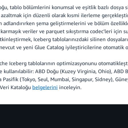
ğu, tablo bölümlerini konumsal ve eşitlik bazlı dosya sil
ı azaltmak için düzenli olarak kısmi ilerleme gerçekleştir
 adlandırırken şema geliştirmelerini ve bölüm özellikler
karmaşık veriler ve parquet sıkıştırma codec'leri için s
etkinleştirmek, Iceberg tablolarınızdaki silinen dosyala
 mevcut ve yeni Glue Catalog iyileştiricilerine otomatik o
che Iceberg tablolarının optimizasyonunu otomatikleşt
e kullanılabilir: ABD Doğu (Kuzey Virginia, Ohio), ABD B
 Pasifik (Tokyo, Seul, Mumbai, Singapur, Sidney), Güne
Veri Kataloğu
belgelerini
inceleyin.