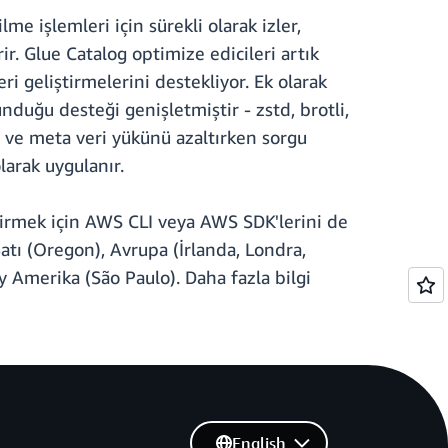
me işlemleri için sürekli olarak izler,
ir. Glue Catalog optimize edicileri artık
i geliştirmelerini destekliyor. Ek olarak
unduğu desteği genişletmiştir - zstd, brotli,
rı ve meta veri yükünü azaltırken sorgu
larak uygulanır.
irmek için AWS CLI veya AWS SDK'lerini de
atı (Oregon), Avrupa (İrlanda, Londra,
y Amerika (São Paulo). Daha fazla bilgi
English