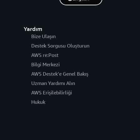
Yardım
Bize Ulaşın
Destek Sorgusu Oluşturun
AWS re:Post
Bilgi Merkezi
AWS Destek’e Genel Bakış
Uzman Yardımı Alın
AWS Erişilebilirliği
Hukuk