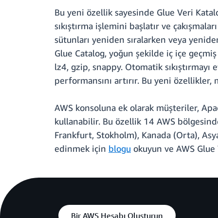
Bu yeni özellik sayesinde Glue Veri Katalo
sıkıştırma işlemini başlatır ve çakışmalar
sütunları yeniden sıralarken veya yeniden
Glue Catalog, yoğun şekilde iç içe geçmiş 
lz4, gzip, snappy. Otomatik sıkıştırmayı 
performansını artırır. Bu yeni özellikler,
AWS konsoluna ek olarak müşteriler, Apa
kullanabilir. Bu özellik 14 AWS bölgesind
Frankfurt, Stokholm), Kanada (Orta), Asya
edinmek için
blogu
okuyun ve AWS Glue 
Bir AWS Hesabı Oluşturun