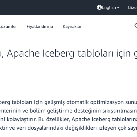
English
Bize
Çözümler
Fiyatlandırma
Kaynaklar
 Apache Iceberg tabloları için 
erg tabloları için gelişmiş otomatik optimizasyon sunuy
lemlerinin ve bölüm geliştirme desteğinin sıkıştırılması
ni kolaylaştırır. Bu özellikler, Apache Iceberg tablolarına
iktir ve veri dosyalarındaki değişiklikleri izleyen çok sa