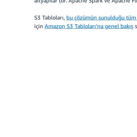
altyapılar (ör. Apache Spark ve Apache Fl
S3 Tabloları,
bu çözümün sunulduğu tüm
için
Amazon S3 Tabloları'na genel bakış
s