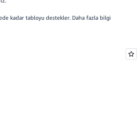
iz.
de kadar tabloyu destekler. Daha fazla bilgi