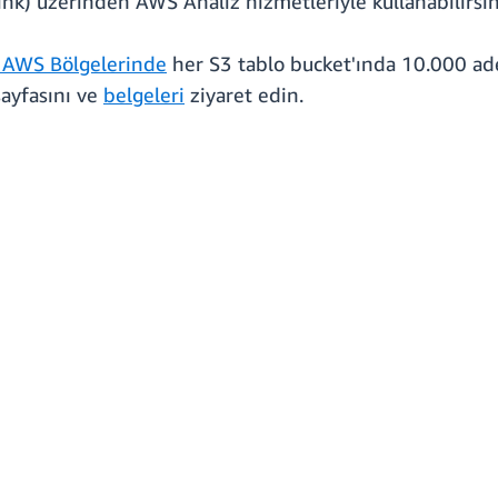
ink) üzerinden AWS Analiz hizmetleriyle kullanabilirsin
 AWS Bölgelerinde
her S3 tablo bucket'ında 10.000 ade
ayfasını ve
belgeleri
ziyaret edin.