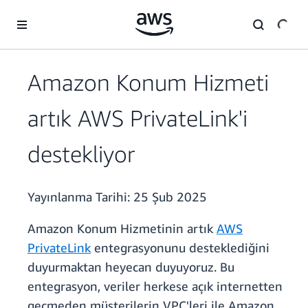
Ana İçeriğe Atla
Amazon Konum Hizmeti
artık AWS PrivateLink'i
destekliyor
Yayınlanma Tarihi:
25 Şub 2025
Amazon Konum Hizmetinin artık
AWS
PrivateLink
entegrasyonunu desteklediğini
duyurmaktan heyecan duyuyoruz. Bu
entegrasyon, veriler herkese açık internetten
geçmeden müşterilerin VPC'leri ile Amazon