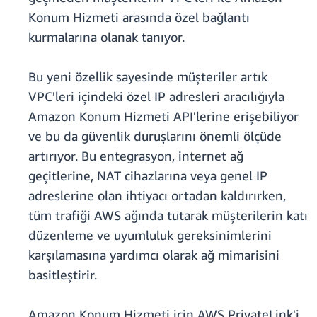
Konum Hizmeti arasında özel bağlantı
kurmalarına olanak tanıyor.
Bu yeni özellik sayesinde müşteriler artık
VPC'leri içindeki özel IP adresleri aracılığıyla
Amazon Konum Hizmeti API'lerine erişebiliyor
ve bu da güvenlik duruşlarını önemli ölçüde
artırıyor. Bu entegrasyon, internet ağ
geçitlerine, NAT cihazlarına veya genel IP
adreslerine olan ihtiyacı ortadan kaldırırken,
tüm trafiği AWS ağında tutarak müşterilerin katı
düzenleme ve uyumluluk gereksinimlerini
karşılamasına yardımcı olarak ağ mimarisini
basitleştirir.
Amazon Konum Hizmeti için AWS PrivateLink'i