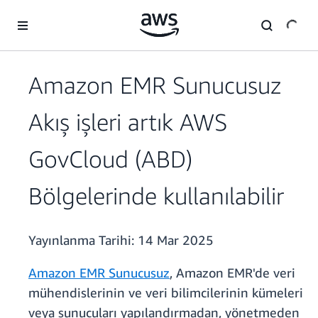
Ana İçeriğe Atla
Amazon EMR Sunucusuz
Akış işleri artık AWS
GovCloud (ABD)
Bölgelerinde kullanılabilir
Yayınlanma Tarihi:
14 Mar 2025
Amazon EMR Sunucusuz
, Amazon EMR'de veri
mühendislerinin ve veri bilimcilerinin kümeleri
veya sunucuları yapılandırmadan, yönetmeden