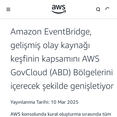
Ana İçeriğe Atla
Amazon EventBridge,
gelişmiş olay kaynağı
keşfinin kapsamını AWS
GovCloud (ABD) Bölgelerini
içerecek şekilde genişletiyor
Yayınlanma Tarihi:
10 Mar 2025
AWS konsolunda kural oluşturma sırasında tüm