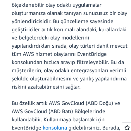
ölçeklenebilir olay odaklı uygulamalar
oluşturmanıza olanak tanıyan sunucusuz bir olay
yönlendiricisidir. Bu güncelleme sayesinde
geliştiriciler artık korumalı alandaki, kurallardaki
ve belgelerdeki olay modellerini
yapılandırdıkları sırada, olay türleri dahil mevcut
tüm AWS hizmet olaylarını EventBridge
konsolundan hızlıca arayıp filtreleyebilir. Bu da
müşterilerin, olay odaklı entegrasyonları verimli
şekilde oluşturabilmesini ve yanlış yapılandırma
riskini azaltabilmesini sağlar.
Bu özellik artık AWS GovCloud (ABD Doğu) ve
AWS GovCloud (ABD Batı) Bölgelerinde
kullanılabilir. Kullanmaya başlamak için
EventBridge
konsoluna
gidebilirsiniz. Burada,