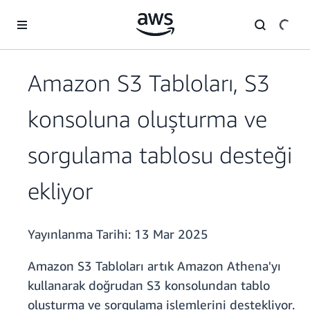
Ana İçeriğe Atla
Amazon S3 Tabloları, S3
konsoluna oluşturma ve
sorgulama tablosu desteği
ekliyor
Yayınlanma Tarihi:
13 Mar 2025
Amazon S3 Tabloları artık Amazon Athena'yı
kullanarak doğrudan S3 konsolundan tablo
oluşturma ve sorgulama işlemlerini destekliyor.