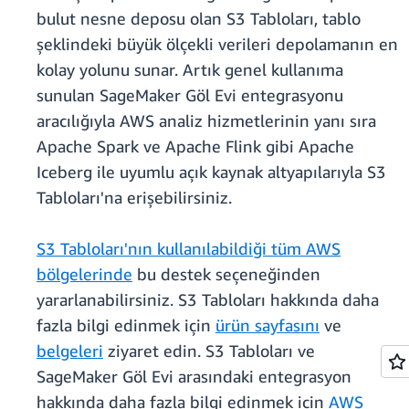
bulut nesne deposu olan S3 Tabloları, tablo
şeklindeki büyük ölçekli verileri depolamanın en
kolay yolunu sunar. Artık genel kullanıma
sunulan SageMaker Göl Evi entegrasyonu
aracılığıyla AWS analiz hizmetlerinin yanı sıra
Apache Spark ve Apache Flink gibi Apache
Iceberg ile uyumlu açık kaynak altyapılarıyla S3
Tabloları'na erişebilirsiniz.
S3 Tabloları'nın kullanılabildiği tüm AWS
bölgelerinde
bu destek seçeneğinden
yararlanabilirsiniz. S3 Tabloları hakkında daha
fazla bilgi edinmek için
ürün sayfasını
ve
belgeleri
ziyaret edin. S3 Tabloları ve
SageMaker Göl Evi arasındaki entegrasyon
hakkında daha fazla bilgi edinmek için
AWS