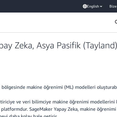
English
Bize
y Zeka, Asya Pasifik (Tayland)
bölgesinde makine öğrenimi (ML) modelleri oluşturabilir
riciye ve veri bilimciye makine öğrenimi modellerini 
ir platformdur. SageMaker Yapay Zeka, makine öğrenimi 
eyi daha kolay hale getirir.