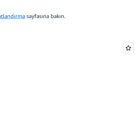
atlandırma
sayfasına bakın.