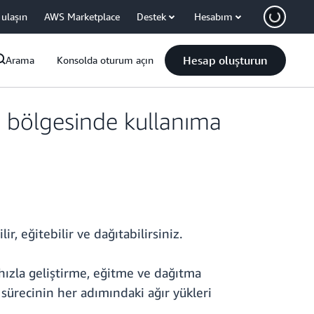
 ulaşın
AWS Marketplace
Destek
Hesabım
Hesap oluşturun
Arama
Konsolda oturum açın
 bölgesinde kullanıma
, eğitebilir ve dağıtabilirsiniz.
hızla geliştirme, eğitme ve dağıtma
sürecinin her adımındaki ağır yükleri