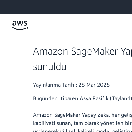
Ana İçeriğe Atla
Amazon SageMaker Yapa
sunuldu
Yayınlanma Tarihi:
28 Mar 2025
Bugünden itibaren Asya Pasifik (Tayland) 
Amazon SageMaker Yapay Zeka, her gelişti
kabiliyeti sunan, tam olarak yönetilen b
üstlenerek yüksek kaliteli model geliştirm