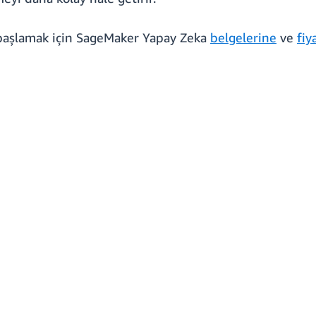
 başlamak için SageMaker Yapay Zeka
belgelerine
ve
fiy