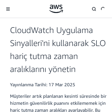
Ana İçeriğe Atla
CloudWatch Uygulama
Sinyalleri'ni kullanarak SLO
hariç tutma zaman
aralıklarını yönetin
Yayınlanma Tarihi:
17 Mar 2025
Müşteriler artık planlanan kesinti süresinde bir
hizmetin güvenilirlik puanını etkilememek için
hariç tutma zaman aralıkları ayarlayabilir. Bu