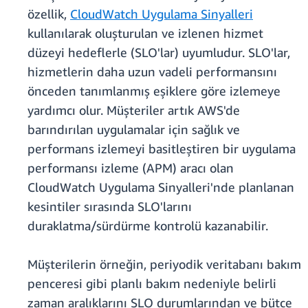
özellik,
CloudWatch Uygulama Sinyalleri
kullanılarak oluşturulan ve izlenen hizmet
düzeyi hedeflerle (SLO'lar) uyumludur. SLO'lar,
hizmetlerin daha uzun vadeli performansını
önceden tanımlanmış eşiklere göre izlemeye
yardımcı olur. Müşteriler artık AWS'de
barındırılan uygulamalar için sağlık ve
performans izlemeyi basitleştiren bir uygulama
performansı izleme (APM) aracı olan
CloudWatch Uygulama Sinyalleri'nde planlanan
kesintiler sırasında SLO'larını
duraklatma/sürdürme kontrolü kazanabilir.
Müşterilerin örneğin, periyodik veritabanı bakım
penceresi gibi planlı bakım nedeniyle belirli
zaman aralıklarını SLO durumlarından ve bütçe