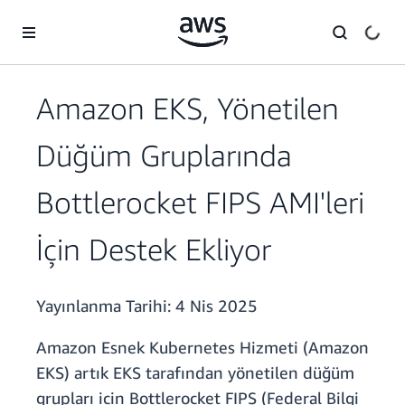
Ana İçeriğe Atla
Amazon EKS, Yönetilen
Düğüm Gruplarında
Bottlerocket FIPS AMI'leri
İçin Destek Ekliyor
Yayınlanma Tarihi:
4 Nis 2025
Amazon Esnek Kubernetes Hizmeti (Amazon
EKS) artık EKS tarafından yönetilen düğüm
grupları için Bottlerocket FIPS (Federal Bilgi