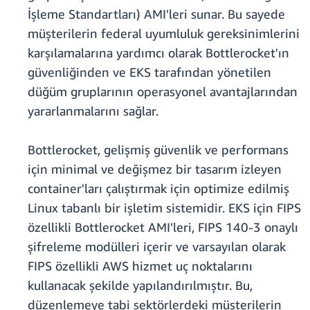
İşleme Standartları) AMI'leri sunar. Bu sayede
müşterilerin federal uyumluluk gereksinimlerini
karşılamalarına yardımcı olarak Bottlerocket'ın
güvenliğinden ve EKS tarafından yönetilen
düğüm gruplarının operasyonel avantajlarından
yararlanmalarını sağlar.
Bottlerocket, gelişmiş güvenlik ve performans
için minimal ve değişmez bir tasarım izleyen
container'ları çalıştırmak için optimize edilmiş
Linux tabanlı bir işletim sistemidir. EKS için FIPS
özellikli Bottlerocket AMI'leri, FIPS 140-3 onaylı
şifreleme modülleri içerir ve varsayılan olarak
FIPS özellikli AWS hizmet uç noktalarını
kullanacak şekilde yapılandırılmıştır. Bu,
düzenlemeye tabi sektörlerdeki müşterilerin