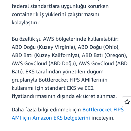
federal standartlara uygunluğu korurken
container'lı iş yüklerini çalıştırmasını
kolaylaştırır.
Bu özellik şu AWS bölgelerinde kullanılabilir:
ABD Doğu (Kuzey Virginia), ABD Doğu (Ohio),
ABD Batı (Kuzey Kaliforniya), ABD Batı (Oregon),
AWS GovCloud (ABD Doğu), AWS GovCloud (ABD
Batı). EKS tarafından yönetilen düğüm
gruplarıyla Bottlerocket FIPS AMI'lerinin
kullanımı için standart EKS ve EC2
fiyatlandırmasının dışında ek ücret alınmaz.
Daha fazla bilgi edinmek için
Bottlerocket FIPS
AMI için Amazon EKS belgelerini
inceleyin.