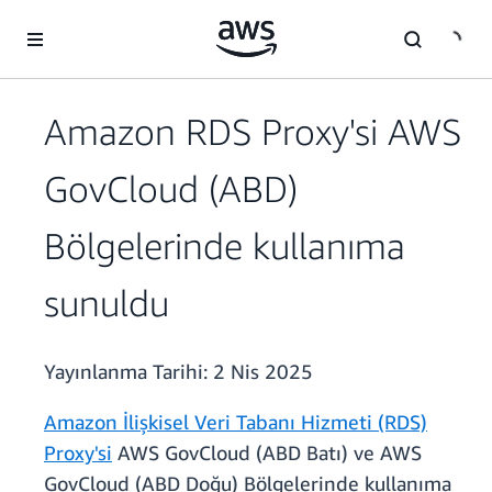
Ana İçeriğe Atla
Amazon RDS Proxy'si AWS
GovCloud (ABD)
Bölgelerinde kullanıma
sunuldu
Yayınlanma Tarihi:
2 Nis 2025
Amazon İlişkisel Veri Tabanı Hizmeti (RDS)
Proxy'si
AWS GovCloud (ABD Batı) ve AWS
GovCloud (ABD Doğu) Bölgelerinde kullanıma