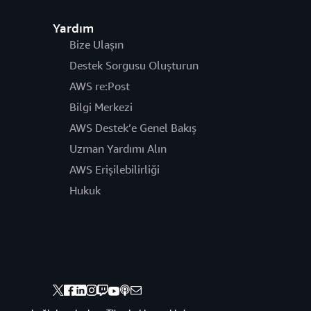
Yardım
Bize Ulaşın
Destek Sorgusu Oluşturun
AWS re:Post
Bilgi Merkezi
AWS Destek’e Genel Bakış
Uzman Yardımı Alın
AWS Erişilebilirliği
Hukuk