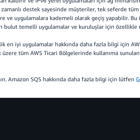
an kaldırır ve IPv6 yerel uygulamaları için ağ mimarisin
 zamanlı destek sayesinde müşteriler, tek seferde tüm
e ve uygulamalara kademeli olarak geçiş yapabilir. Bu 
bulut temelli uygulamalar ve kuruluşlar için özellikle d
ik en iyi uygulamalar hakkında daha fazla bilgi için A
ak üzere tüm AWS Ticari Bölgelerinde kullanıma sunula
ın. Amazon SQS hakkında daha fazla bilgi için lütfen
G