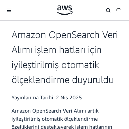
Ana İçeriğe Atla
Amazon OpenSearch Veri
Alımı işlem hatları için
iyileştirilmiş otomatik
ölçeklendirme duyuruldu
Yayınlanma Tarihi:
2 Nis 2025
Amazon OpenSearch Veri Alımı artık
iyileştirilmiş otomatik ölçeklendirme
özelliklerini destekleyerek işlem hatlarının