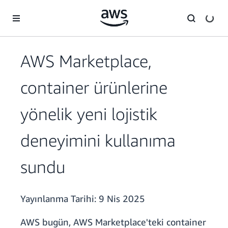
Ana İçeriğe Atla
AWS Marketplace,
container ürünlerine
yönelik yeni lojistik
deneyimini kullanıma
sundu
Yayınlanma Tarihi:
9 Nis 2025
AWS bugün, AWS Marketplace'teki container