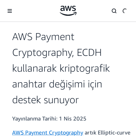
Ana İçeriğe Atla
AWS Payment
Cryptography, ECDH
kullanarak kriptografik
anahtar değişimi için
destek sunuyor
Yayınlanma Tarihi:
1 Nis 2025
AWS Payment Cryptography
artık Elliptic-curve