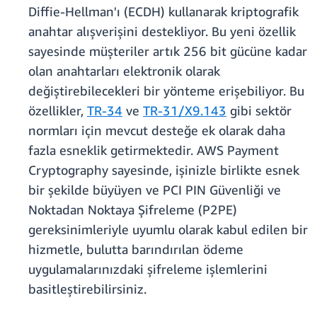
Diffie-Hellman'ı (ECDH) kullanarak kriptografik
anahtar alışverişini destekliyor. Bu yeni özellik
sayesinde müşteriler artık 256 bit gücüne kadar
olan anahtarları elektronik olarak
değiştirebilecekleri bir yönteme erişebiliyor. Bu
özellikler,
TR-34
ve
TR-31/X9.143
gibi sektör
normları için mevcut desteğe ek olarak daha
fazla esneklik getirmektedir. AWS Payment
Cryptography sayesinde, işinizle birlikte esnek
bir şekilde büyüyen ve PCI PIN Güvenliği ve
Noktadan Noktaya Şifreleme (P2PE)
gereksinimleriyle uyumlu olarak kabul edilen bir
hizmetle, bulutta barındırılan ödeme
uygulamalarınızdaki şifreleme işlemlerini
basitleştirebilirsiniz.