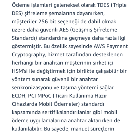
Ödeme işlemleri geleneksel olarak TDES (Triple
DES) şifreleme şemalarına dayanırken,
müşteriler 256 bit seçeneği de dahil olmak
üzere daha güvenli AES (Gelişmiş Şifreleme
Standardı) standardına geçmeye daha fazla ilgi
göstermiştir. Bu özellik sayesinde AWS Payment
Cryptography, hizmet tarafından desteklenen
herhangi bir anahtarı müşterinin şirket içi
HSM'si ile değiştirmek için birlikte çalışabilir bir
yöntem sunarak güvenli bir anahtar
senkronizasyonu ve taşıma yöntemi sağlar.
ECDH, PCI MPoC (Ticari Kullanıma Hazır
Cihazlarda Mobil Ödemeler) standardı
kapsamında sertifikalandırılanlar gibi mobil
ödeme uygulamalarına anahtar aktarırken de
kullanılabilir. Bu sayede, manuel süreçlerin