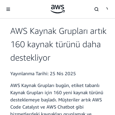
Ana İçeriğe Atla
AWS Kaynak Grupları artık
160 kaynak türünü daha
destekliyor
Yayınlanma Tarihi:
25 Nis 2025
AWS Kaynak Grupları bugün, etiket tabanlı
Kaynak Grupları için 160 yeni kaynak türünü
desteklemeye başladı. Müşteriler artık AWS
Code Catalyst ve AWS Chatbot gibi
hizmetlerdeki kaynakları gruplamak ve