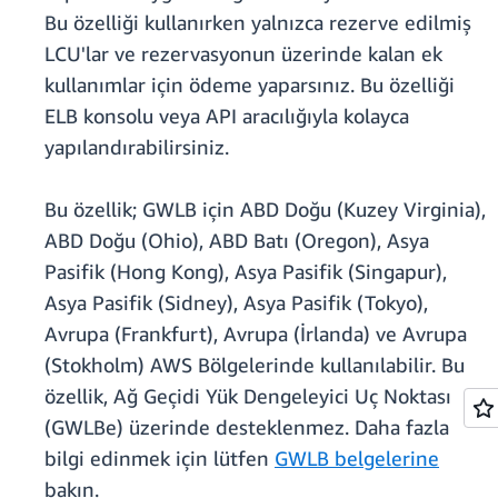
Bu özelliği kullanırken yalnızca rezerve edilmiş
LCU'lar ve rezervasyonun üzerinde kalan ek
kullanımlar için ödeme yaparsınız. Bu özelliği
ELB konsolu veya API aracılığıyla kolayca
yapılandırabilirsiniz.
Bu özellik; GWLB için ABD Doğu (Kuzey Virginia),
ABD Doğu (Ohio), ABD Batı (Oregon), Asya
Pasifik (Hong Kong), Asya Pasifik (Singapur),
Asya Pasifik (Sidney), Asya Pasifik (Tokyo),
Avrupa (Frankfurt), Avrupa (İrlanda) ve Avrupa
(Stokholm) AWS Bölgelerinde kullanılabilir. Bu
özellik, Ağ Geçidi Yük Dengeleyici Uç Noktası
(GWLBe) üzerinde desteklenmez. Daha fazla
bilgi edinmek için lütfen
GWLB belgelerine
bakın.