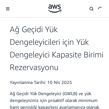
Ana İçeriğe Atla
Ağ Geçidi Yük
Dengeleyicileri için Yük
Dengeleyici Kapasite Birimi
Rezervasyonu
Yayınlanma Tarihi:
10 Nis 2025
Ağ Geçidi Yük Dengeleyici (GWLB) ve yük
dengeleyiciniz için proaktif olarak minimum
bant genişliği kapasitesi ayarlamanıza olanak