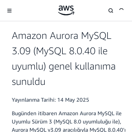
Ana İçeriğe Atla
Amazon Aurora MySQL
3.09 (MySQL 8.0.40 ile
uyumlu) genel kullanıma
sunuldu
Yayınlanma Tarihi:
14 May 2025
Bugünden itibaren Amazon Aurora MySQL ile
Uyumlu Sürüm 3 (MySQL 8.0 uyumluluğu ile),
Aurora MySQL v3.09 aracılığıyla MySQL 8.0.40'ı