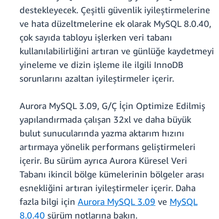
destekleyecek. Çeşitli güvenlik iyileştirmelerine
ve hata düzeltmelerine ek olarak MySQL 8.0.40,
çok sayıda tabloyu işlerken veri tabanı
kullanılabilirliğini artıran ve günlüğe kaydetmeyi
yineleme ve dizin işleme ile ilgili InnoDB
sorunlarını azaltan iyileştirmeler içerir.
Aurora MySQL 3.09, G/Ç İçin Optimize Edilmiş
yapılandırmada çalışan 32xl ve daha büyük
bulut sunucularında yazma aktarım hızını
artırmaya yönelik performans geliştirmeleri
içerir. Bu sürüm ayrıca Aurora Küresel Veri
Tabanı ikincil bölge kümelerinin bölgeler arası
esnekliğini artıran iyileştirmeler içerir. Daha
fazla bilgi için
Aurora MySQL 3.09
ve
MySQL
8.0.40
sürüm notlarına bakın.