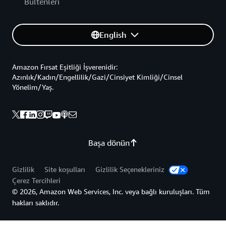
Bültenleri
English
Amazon Fırsat Eşitliği İşverenidir:
Azınlık/Kadın/Engellilik/Gazi/Cinsiyet Kimliği/Cinsel
Yönelim/Yaş.
Başa dönün
Gizlilik
Site koşulları
Gizlilik Seçenekleriniz
Çerez Tercihleri
© 2026, Amazon Web Services, Inc. veya bağlı kuruluşları. Tüm
hakları saklıdır.