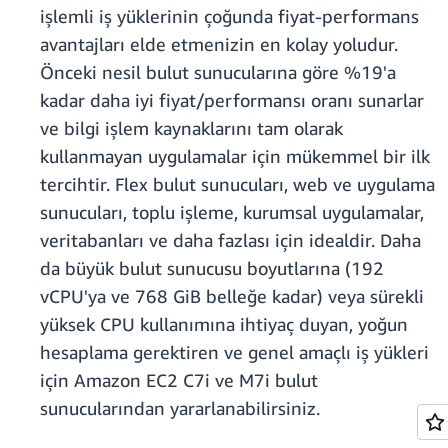
işlemli iş yüklerinin çoğunda fiyat-performans
avantajları elde etmenizin en kolay yoludur.
Önceki nesil bulut sunucularına göre %19'a
kadar daha iyi fiyat/performansı oranı sunarlar
ve bilgi işlem kaynaklarını tam olarak
kullanmayan uygulamalar için mükemmel bir ilk
tercihtir. Flex bulut sunucuları, web ve uygulama
sunucuları, toplu işleme, kurumsal uygulamalar,
veritabanları ve daha fazlası için idealdir. Daha
da büyük bulut sunucusu boyutlarına (192
vCPU'ya ve 768 GiB belleğe kadar) veya sürekli
yüksek CPU kullanımına ihtiyaç duyan, yoğun
hesaplama gerektiren ve genel amaçlı iş yükleri
için Amazon EC2 C7i ve M7i bulut
sunucularından yararlanabilirsiniz.