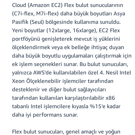
Cloud (Amazon EC2) Flex bulut sunucularının
(C7i-flex, M7i-flex) daha büyük boyutları Asya
Pasifik (Seul) bölgesinde kullanıma sunuldu.
Yeni boyutlar (12xlarge, 16xlarge), EC2 Flex
portföyünü genişleterek mevcut iş yüklerini
ölçeklendirmek veya ek belleğe ihtiyaç duyan
daha büyük boyutlu uygulamaları çalıştırmak için
ek işlem seçenekleri sunar. Bu bulut sunucuları,
yalnızca AWS'de kullanılabilen özel 4. Nesil Intel
Xeon Ölçeklenebilir işlemciler tarafından
desteklenir ve diğer bulut sağlayıcıları
tarafından kullanılan karşılaştırılabilir x86
tabanlı Intel işlemcilere kıyasla %15'e kadar
daha iyi performans sunar.
Flex bulut sunucuları, genel amaçlı ve yoğun