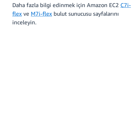
Daha fazla bilgi edinmek için Amazon EC2
C7i-
flex
ve
M7i-flex
bulut sunucusu sayfalarını
inceleyin.