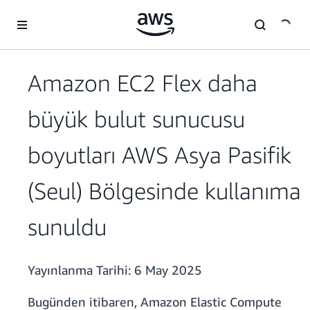
Ana İçeriğe Atla
Amazon EC2 Flex daha
büyük bulut sunucusu
boyutları AWS Asya Pasifik
(Seul) Bölgesinde kullanıma
sunuldu
Yayınlanma Tarihi:
6 May 2025
Bugünden itibaren, Amazon Elastic Compute