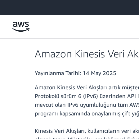
Ana İçeriğe Atla
Amazon Kinesis Veri Akı
Yayınlanma Tarihi:
14 May 2025
Amazon Kinesis Veri Akışları artık müşteri
Protokolü sürüm 6 (IPv6) üzerinden API i
mevcut olan IPv6 uyumluluğunu tüm AWS b
programı kapsamında onaylanmış çift yığınl
Kinesis Veri Akışları, kullanıcıların veri