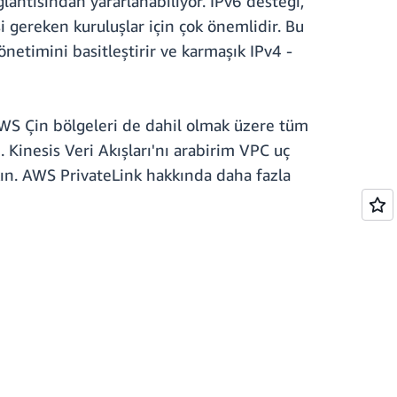
ağlantısından yararlanabiliyor. IPv6 desteği,
 gereken kuruluşlar için çok önemlidir. Bu
önetimini basitleştirir ve karmaşık IPv4 -
 AWS Çin bölgeleri de dahil olmak üzere tüm
 Kinesis Veri Akışları'nı arabirim VPC uç
ın. AWS PrivateLink hakkında daha fazla