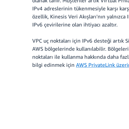
olanak tanır. Müşteriler artık Virtual Priv
IPv4 adreslerinin tükenmesiyle karşı kar
özellik, Kinesis Veri Akışları'nın yalnızc
IPv6 çevirilerine olan ihtiyacı azaltır.
VPC uç noktaları için IPv6 desteği artık
AWS bölgelerinde kullanılabilir. Bölgeleri
noktaları ile kullanma hakkında daha fazl
bilgi edinmek için
AWS PrivateLink üzer