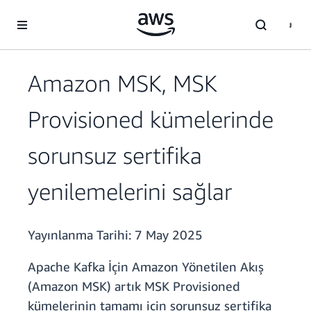
Ana İçeriğe Atla
Amazon MSK, MSK
Provisioned kümelerinde
sorunsuz sertifika
yenilemelerini sağlar
Yayınlanma Tarihi:
7 May 2025
Apache Kafka İçin Amazon Yönetilen Akış
(Amazon MSK) artık MSK Provisioned
kümelerinin tamamı için sorunsuz sertifika