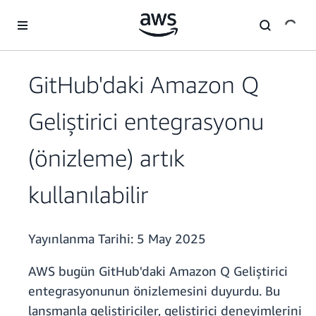
Ana İçeriğe Atla
GitHub'daki Amazon Q
Geliştirici entegrasyonu
(önizleme) artık
kullanılabilir
Yayınlanma Tarihi:
5 May 2025
AWS bugün GitHub'daki Amazon Q Geliştirici
entegrasyonunun önizlemesini duyurdu. Bu
lansmanla geliştiriciler, geliştirici deneyimlerini