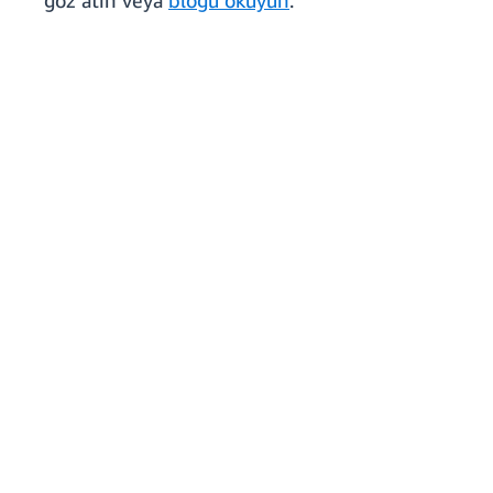
göz atın veya
blogu okuyun
.