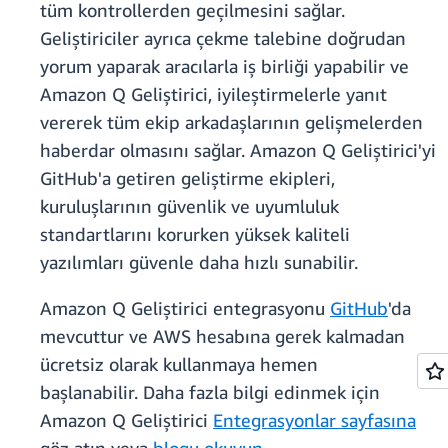
tüm kontrollerden geçilmesini sağlar.
Geliştiriciler ayrıca çekme talebine doğrudan
yorum yaparak aracılarla iş birliği yapabilir ve
Amazon Q Geliştirici, iyileştirmelerle yanıt
vererek tüm ekip arkadaşlarının gelişmelerden
haberdar olmasını sağlar. Amazon Q Geliştirici'yi
GitHub'a getiren geliştirme ekipleri,
kuruluşlarının güvenlik ve uyumluluk
standartlarını korurken yüksek kaliteli
yazılımları güvenle daha hızlı sunabilir.
Amazon Q Geliştirici entegrasyonu
GitHub
'da
mevcuttur ve AWS hesabına gerek kalmadan
ücretsiz olarak kullanmaya hemen
başlanabilir. Daha fazla bilgi edinmek için
Amazon Q Geliştirici
Entegrasyonlar sayfasına