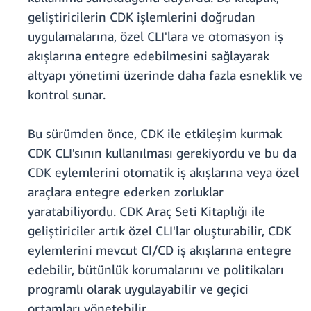
geliştiricilerin CDK işlemlerini doğrudan
uygulamalarına, özel CLI'lara ve otomasyon iş
akışlarına entegre edebilmesini sağlayarak
altyapı yönetimi üzerinde daha fazla esneklik ve
kontrol sunar.
Bu sürümden önce, CDK ile etkileşim kurmak
CDK CLI'sının kullanılması gerekiyordu ve bu da
CDK eylemlerini otomatik iş akışlarına veya özel
araçlara entegre ederken zorluklar
yaratabiliyordu. CDK Araç Seti Kitaplığı ile
geliştiriciler artık özel CLI'lar oluşturabilir, CDK
eylemlerini mevcut CI/CD iş akışlarına entegre
edebilir, bütünlük korumalarını ve politikaları
programlı olarak uygulayabilir ve geçici
ortamları yönetebilir.