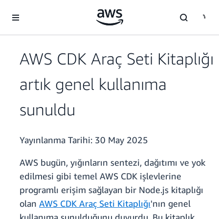
Ana İçeriğe Atla
AWS CDK Araç Seti Kitaplığı
artık genel kullanıma
sunuldu
Yayınlanma Tarihi:
30 May 2025
AWS bugün, yığınların sentezi, dağıtımı ve yok
edilmesi gibi temel AWS CDK işlevlerine
programlı erişim sağlayan bir Node.js kitaplığı
olan
AWS CDK Araç Seti Kitaplığı
'nın genel
kullanıma sunulduğunu duyurdu. Bu kitaplık,