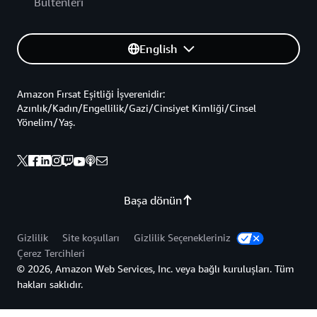
Bültenleri
English
Amazon Fırsat Eşitliği İşverenidir:
Azınlık/Kadın/Engellilik/Gazi/Cinsiyet Kimliği/Cinsel
Yönelim/Yaş.
Başa dönün
Gizlilik
Site koşulları
Gizlilik Seçenekleriniz
Çerez Tercihleri
© 2026, Amazon Web Services, Inc. veya bağlı kuruluşları. Tüm
hakları saklıdır.