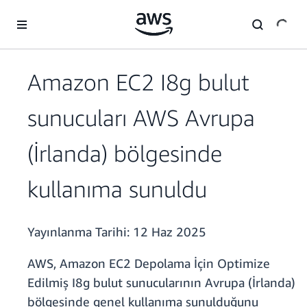
Ana İçeriğe Atla
Amazon EC2 I8g bulut
sunucuları AWS Avrupa
(İrlanda) bölgesinde
kullanıma sunuldu
Yayınlanma Tarihi:
12 Haz 2025
AWS, Amazon EC2 Depolama İçin Optimize
Edilmiş I8g bulut sunucularının Avrupa (İrlanda)
bölgesinde genel kullanıma sunulduğunu