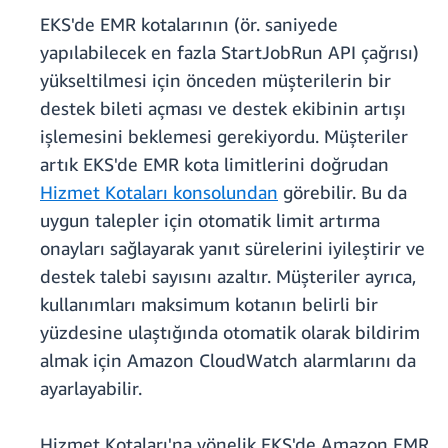
EKS'de EMR kotalarının (ör. saniyede
yapılabilecek en fazla StartJobRun API çağrısı)
yükseltilmesi için önceden müşterilerin bir
destek bileti açması ve destek ekibinin artışı
işlemesini beklemesi gerekiyordu. Müşteriler
artık EKS'de EMR kota limitlerini doğrudan
Hizmet Kotaları konsolundan
görebilir. Bu da
uygun talepler için otomatik limit artırma
onayları sağlayarak yanıt sürelerini iyileştirir ve
destek talebi sayısını azaltır. Müşteriler ayrıca,
kullanımları maksimum kotanın belirli bir
yüzdesine ulaştığında otomatik olarak bildirim
almak için Amazon CloudWatch alarmlarını da
ayarlayabilir.
Hizmet Kotaları'na yönelik EKS'de Amazon EMR