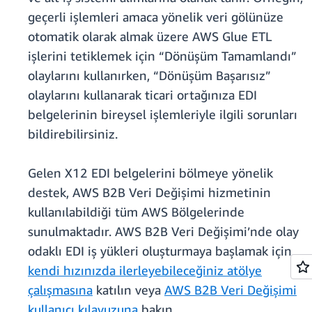
geçerli işlemleri amaca yönelik veri gölünüze
otomatik olarak almak üzere AWS Glue ETL
işlerini tetiklemek için “Dönüşüm Tamamlandı”
olaylarını kullanırken, “Dönüşüm Başarısız”
olaylarını kullanarak ticari ortağınıza EDI
belgelerinin bireysel işlemleriyle ilgili sorunları
bildirebilirsiniz.
Gelen X12 EDI belgelerini bölmeye yönelik
destek, AWS B2B Veri Değişimi hizmetinin
kullanılabildiği tüm AWS Bölgelerinde
sunulmaktadır. AWS B2B Veri Değişimi’nde olay
odaklı EDI iş yükleri oluşturmaya başlamak için
kendi hızınızda ilerleyebileceğiniz atölye
çalışmasına
katılın veya
AWS B2B Veri Değişimi
kullanıcı kılavuzuna
bakın.