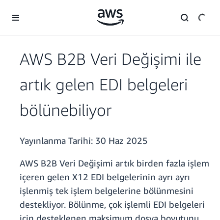
Ana İçeriğe Atla
AWS B2B Veri Değişimi ile
artık gelen EDI belgeleri
bölünebiliyor
Yayınlanma Tarihi:
30 Haz 2025
AWS B2B Veri Değişimi artık birden fazla işlem
içeren gelen X12 EDI belgelerinin ayrı ayrı
işlenmiş tek işlem belgelerine bölünmesini
destekliyor. Bölünme, çok işlemli EDI belgeleri
için desteklenen maksimum dosya boyutunu