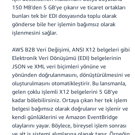
150 MB'den 5 GB'ye çıkarır ve ticaret ortakları
bunları tek bir EDI dosyasında toplu olarak
gönderse bile her işlemin bağımsız olarak
işlenmesini sağlar.
AWS B2B Veri Değişimi, ANSI X12 belgeleri gibi
Elektronik Veri Dönüşümü (EDI) belgelerinin
JSON ve XML veri biçimleri yönüne ve
yönünden doğrulanmasını, dönüştürülmesini ve
oluşturulmasını otomatikleştirir. Bu lansmanla,
gelen çoklu işlemli X12 belgelerini 5 GB’ye
kadar bölebilirsiniz. Ortaya çıkan her tek işlem
belgesi bağımsız olarak doğrulanır ve işlenir ve
kendi günlüklerini ve Amazon EventBridge
olaylarını yayar. Böylece, bireysel işlem sonrası
ve alt iş sistemi alımlarına olanak tanır. Örneğin,