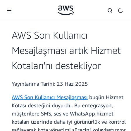
Ana İçeriğe Atla
AWS Son Kullanıcı
Mesajlaşması artık Hizmet
Kotaları'nı destekliyor
Yayınlanma Tarihi:
23 Haz 2025
AWS Son Kullanıcı Mesajlaşması
bugün Hizmet
Kotası desteğini duyurdu. Bu entegrasyon,
müşterilere SMS, ses ve WhatsApp hizmet
kotaları üzerinde daha iyi görünürlük ve kontrol
sağlayarak kota yönetimi sürecini kolaylaştırıyor