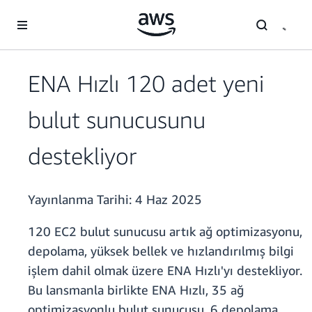
Ana İçeriğe Atla
ENA Hızlı 120 adet yeni
bulut sunucusunu
destekliyor
Yayınlanma Tarihi:
4 Haz 2025
120 EC2 bulut sunucusu artık ağ optimizasyonu,
depolama, yüksek bellek ve hızlandırılmış bilgi
işlem dahil olmak üzere ENA Hızlı'yı destekliyor.
Bu lansmanla birlikte ENA Hızlı, 35 ağ
optimizasyonlu bulut sunucusu, 6 depolama