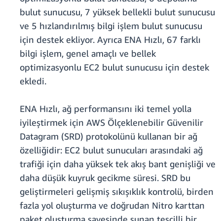
bulut sunucusu, 7 yüksek bellekli bulut sunucusu
ve 5 hızlandırılmış bilgi işlem bulut sunucusu
için destek ekliyor. Ayrıca ENA Hızlı, 67 farklı
bilgi işlem, genel amaçlı ve bellek
optimizasyonlu EC2 bulut sunucusu için destek
ekledi.
ENA Hızlı, ağ performansını iki temel yolla
iyileştirmek için AWS Ölçeklenebilir Güvenilir
Datagram (SRD) protokolünü kullanan bir ağ
özelliğidir: EC2 bulut sunucuları arasındaki ağ
trafiği için daha yüksek tek akış bant genişliği ve
daha düşük kuyruk gecikme süresi. SRD bu
geliştirmeleri gelişmiş sıkışıklık kontrolü, birden
fazla yol oluşturma ve doğrudan Nitro karttan
paket oluşturma sayesinde sunan tescilli bir