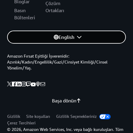
Bloglar
Çözüm
Basın
Ortakları
Bültenleri
English
Amazon Fırsat Eşitliği İşverenidir:
Azınlık/Kadın/Engellilik/Gazi/Cinsiyet Kimliği/Cinsel
Yönelim/Yaş.
Başa dönün
Gizlilik
Site koşulları
Gizlilik Seçenekleriniz
Çerez Tercihleri
© 2026, Amazon Web Services, Inc. veya bağlı kuruluşları. Tüm