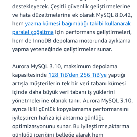
destekleyecek. Çeşitli güvenlik geliştirmelerine
ve hata düzeltmelerine ek olarak MySQL 8.0.42,
hem
yazma kümesi bağımlılığı takibi kullanarak
paralel çoğaltma
için performans geliştirmeleri,
hem de InnoDB depolama motorunda ayıklama
yapma yeteneğinde geliştirmeler sunar.
Aurora MySQL 3.10, maksimum depolama
kapasitesinde
128 TiB'den 256 TiB'ye
yaptığı
artışla müşterilerin tek bir veri tabanı kümesi
içinde daha büyük veri tabanı iş yüklerini
yönetmelerine olanak tanır. Aurora MySQL 3.10,
ayrıca ikili günlük kopyalamama performansını
iyileştiren hafıza içi aktarma günlüğu
optimizasyonunu sunar. Bu iyileştirme,aktarma
günlüğü içeriğini belleğe alarak hem