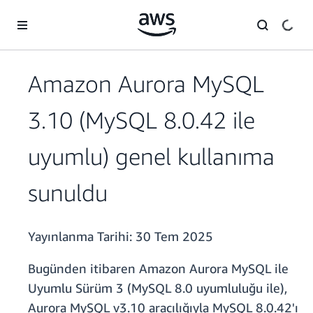
Ana İçeriğe Atla
Amazon Aurora MySQL
3.10 (MySQL 8.0.42 ile
uyumlu) genel kullanıma
sunuldu
Yayınlanma Tarihi:
30 Tem 2025
Bugünden itibaren Amazon Aurora MySQL ile
Uyumlu Sürüm 3 (MySQL 8.0 uyumluluğu ile),
Aurora MySQL v3.10 aracılığıyla MySQL 8.0.42'ı