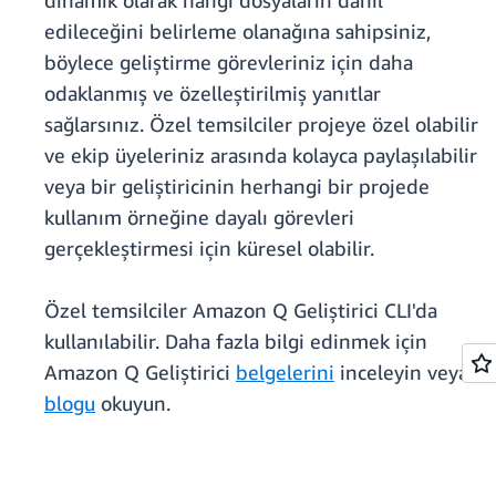
dinamik olarak hangi dosyaların dahil
edileceğini belirleme olanağına sahipsiniz,
böylece geliştirme görevleriniz için daha
odaklanmış ve özelleştirilmiş yanıtlar
sağlarsınız. Özel temsilciler projeye özel olabilir
ve ekip üyeleriniz arasında kolayca paylaşılabilir
veya bir geliştiricinin herhangi bir projede
kullanım örneğine dayalı görevleri
gerçekleştirmesi için küresel olabilir.
Özel temsilciler Amazon Q Geliştirici CLI'da
kullanılabilir. Daha fazla bilgi edinmek için
Amazon Q Geliştirici
belgelerini
inceleyin veya
blogu
okuyun.