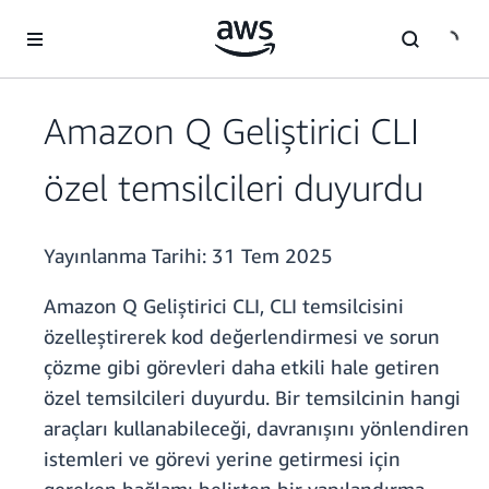
Ana İçeriğe Atla
Amazon Q Geliştirici CLI
özel temsilcileri duyurdu
Yayınlanma Tarihi:
31 Tem 2025
Amazon Q Geliştirici CLI, CLI temsilcisini
özelleştirerek kod değerlendirmesi ve sorun
çözme gibi görevleri daha etkili hale getiren
özel temsilcileri duyurdu. Bir temsilcinin hangi
araçları kullanabileceği, davranışını yönlendiren
istemleri ve görevi yerine getirmesi için