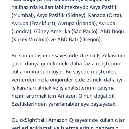
halihazırda kullanılabilmekteydi: Asya Pasifik
(Mumbai), Asya Pasifik (Sidney), Kanada (Orta),
Avrupa (Frankfurt), Avrupa (İrlanda), Avrupa
(Londra), Güney Amerika (São Paulo), ABD Doğu
(Kuzey Virginia) ve ABD Batı (Oregon).
Bu son genişleme sayesinde Üretici İş Zekası'nın
gücü, dünya genelindeki daha fazla müşterinin
kullanımına sunuluyor. Bu sayede müşteriler,
verilerden hızla öngörüler elde etmek, daha iyi
iş kararları almak ve iş analistlerinin çalışma
hızını artırmak için Amazon Q'nun doğal dil
özelliklerinden yararlanabilmeye başlayacak.
QuickSight'taki Amazon Q sayesinde kullanıcılar
verileri açıklamak ve işletmelerinin benzersiz