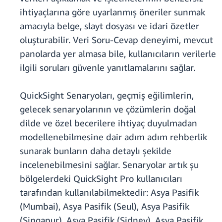
ihtiyaçlarına göre uyarlanmış öneriler sunmak
amacıyla belge, slayt dosyası ve idari özetler
oluşturabilir. Veri Soru-Cevap deneyimi, mevcut
panolarda yer almasa bile, kullanıcıların verilerle
ilgili soruları güvenle yanıtlamalarını sağlar.
QuickSight Senaryoları, geçmiş eğilimlerin,
gelecek senaryolarının ve çözümlerin doğal
dilde ve özel becerilere ihtiyaç duyulmadan
modellenebilmesine dair adım adım rehberlik
sunarak bunların daha detaylı şekilde
incelenebilmesini sağlar. Senaryolar artık şu
bölgelerdeki QuickSight Pro kullanıcıları
tarafından kullanılabilmektedir: Asya Pasifik
(Mumbai), Asya Pasifik (Seul), Asya Pasifik
(Singapur), Asya Pasifik (Sidney), Asya Pasifik