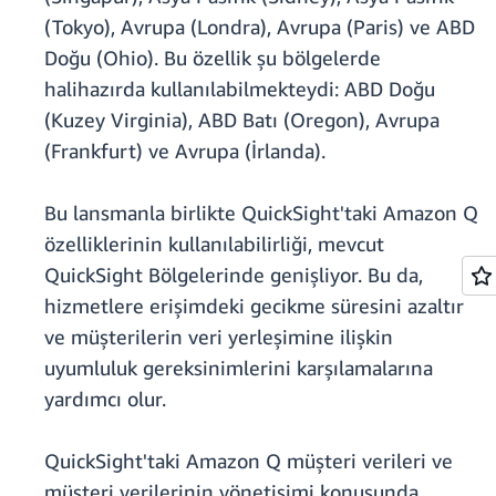
(Tokyo), Avrupa (Londra), Avrupa (Paris) ve ABD
Doğu (Ohio). Bu özellik şu bölgelerde
halihazırda kullanılabilmekteydi: ABD Doğu
(Kuzey Virginia), ABD Batı (Oregon), Avrupa
(Frankfurt) ve Avrupa (İrlanda).
Bu lansmanla birlikte QuickSight'taki Amazon Q
özelliklerinin kullanılabilirliği, mevcut
QuickSight Bölgelerinde genişliyor. Bu da,
hizmetlere erişimdeki gecikme süresini azaltır
ve müşterilerin veri yerleşimine ilişkin
uyumluluk gereksinimlerini karşılamalarına
yardımcı olur.
QuickSight'taki Amazon Q müşteri verileri ve
müşteri verilerinin yönetişimi konusunda