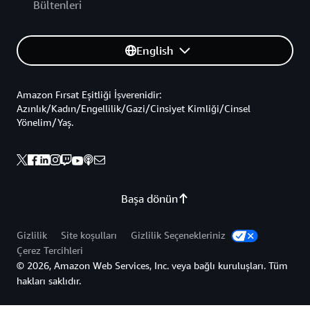
Bültenleri
English
Amazon Fırsat Eşitliği İşverenidir:
Azınlık/Kadın/Engellilik/Gazi/Cinsiyet Kimliği/Cinsel
Yönelim/Yaş.
Başa dönün
Gizlilik
Site koşulları
Gizlilik Seçenekleriniz
Çerez Tercihleri
© 2026, Amazon Web Services, Inc. veya bağlı kuruluşları. Tüm
hakları saklıdır.