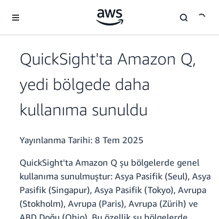
Ana İçeriğe Atla
QuickSight'ta Amazon Q,
yedi bölgede daha
kullanıma sunuldu
Yayınlanma Tarihi:
8 Tem 2025
QuickSight'ta Amazon Q şu bölgelerde genel
kullanıma sunulmuştur: Asya Pasifik (Seul), Asya
Pasifik (Singapur), Asya Pasifik (Tokyo), Avrupa
(Stokholm), Avrupa (Paris), Avrupa (Zürih) ve
ABD Doğu (Ohio). Bu özellik şu bölgelerde